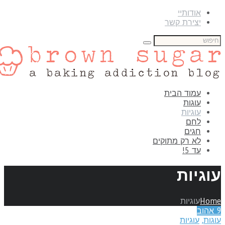
אודותיי
יצירת קשר
עמוד הבית
עוגות
עוגיות
לחם
חגים
לא רק מתוקים
עד 5!
וגיות
Hom
עוגיות
אהוב
גות
,
עוגיות