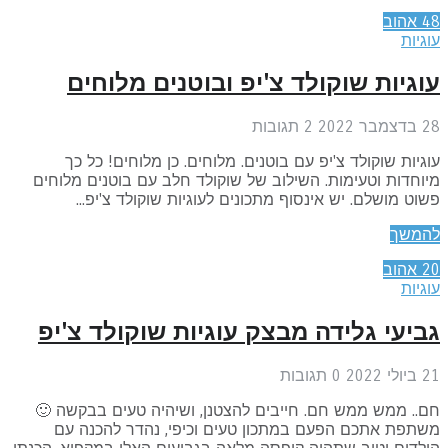
4
אהוב
גיות
וגיות שוקולד צ'יפ ובוטנים מלוחים
בר 2022
2
תגובות
גיות שוקולד צ'יפ עם בוטנים. מלוחים. כן מלוחים! כל כך
וחדות וטעימות. השילוב של שוקולד חלב עם בוטנים מלוחים
וט מושלם. יש אינסוף מתכונים לעוגיות שוקולד צ'יפ...
המשך
2
אהוב
גיות
ביעי גלידה מבצק עוגיות שוקולד צ'יפ
לי 2022
0
תגובות
.. ממש ממש חם. חייבים להצטנן, ושיהיה טעים בבקשה 🙂
שתפת אתכם הפעם במתכון טעים וכיפי, נהדר להכנה עם