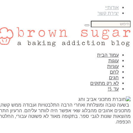
אודותיי
יצירת קשר
עמוד הבית
עוגות
עוגיות
לחם
חגים
לא רק מתוקים
עד 5!
מתכונים אהובים מהבלוג שאי אפשר היה לוותר עליהם. הרעיון התחיל
מהוצאות שונות לגבי ספר. בתקופה מאוד לא פשוטה עבורי, החלטתי
הכפפה.