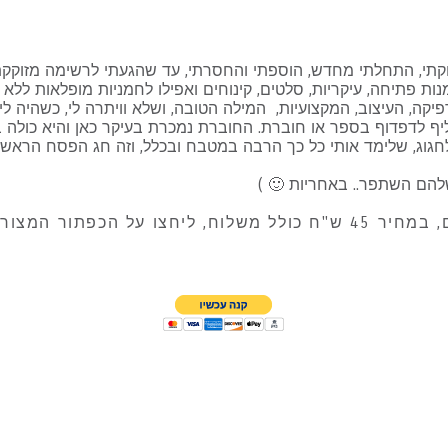
י, התחלתי מחדש, הוספתי והחסרתי, עד שהגעתי לרשימה מזוקקת ממ
 פתיחה, עיקריות, סלטים, קינוחים ואפילו לחמניות מופלאות ללא גל
יקה, העיצוב, המקצועיות, המילה הטובה, ושלא וויתרה לי, כשהיה לי
ליף לדפדוף בספר או חוברת. החוברת נמכרת בעיקר כאן והיא כולה 
וג, שלימד אותי כל כך הרבה במטבח ובכלל, וזה חג הפסח הראשון 
להם השתפר.. באחריות 🙂 )
הכפתור המצורף: