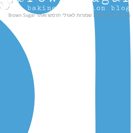
2016 © כל הזכויות שמורות לאורלי חרמש ואתר Brown Sugar