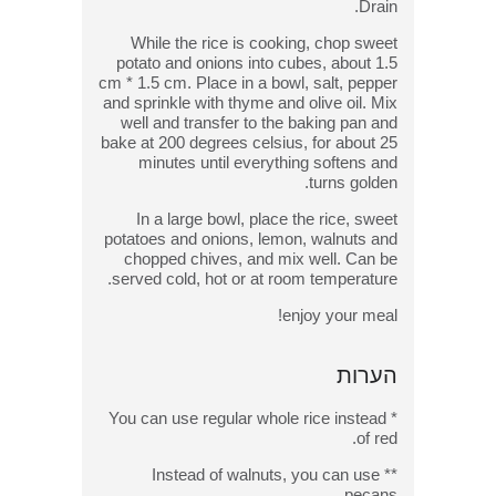
Drain.
While the rice is cooking, chop sweet
potato and onions into cubes, about 1.5
cm * 1.5 cm. Place in a bowl, salt, pepper
and sprinkle with thyme and olive oil. Mix
well and transfer to the baking pan and
bake at 200 degrees celsius, for about 25
minutes until everything softens and
turns golden.
In a large bowl, place the rice, sweet
potatoes and onions, lemon, walnuts and
chopped chives, and mix well. Can be
served cold, hot or at room temperature.
enjoy your meal!
הערות
* You can use regular whole rice instead
of red.
** Instead of walnuts, you can use
pecans.