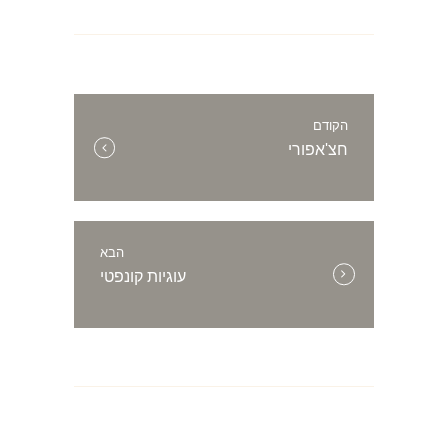
ניווט
הקודם
הפוסט
חצ'אפורי
הקודם:
הבא
הפוסט
עוגיות קונפטי
הבא: