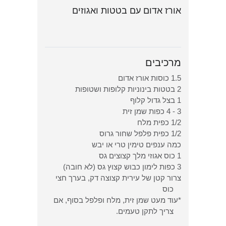
אורז אדום עם בטטות ואגוזים
מרכיבים
1.5 כוסות אורז אדום
2 בטטות בינוניות קלופות ושטופות
1 בצל גדול קלוף
3 - 4 כפות שמן זית
1/2 כפית מלח
1/2 כפית פלפל שחור גרוס
כמה ענפים טימין טרי או יבש
1 כוס אגוזי מלך קצוצים גס
3 כפות לימון כבוש קצוץ גס (לא חובה)
צרור קטן של עירית קצוצה דק, בערך חצי
כוס
*עוד מעט שמן זית, מלח ופלפל בסוף, אם
צריך לתקן טעמים.