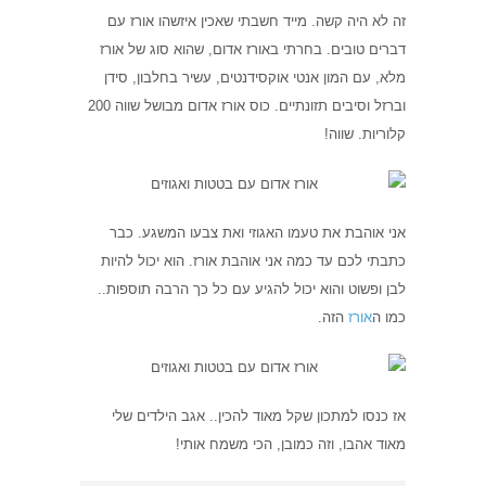
זה לא היה קשה. מייד חשבתי שאכין איזשהו אורז עם
דברים טובים. בחרתי באורז אדום, שהוא סוג של אורז
מלא, עם המון אנטי אוקסידנטים, עשיר בחלבון, סידן
וברזל וסיבים תזונתיים. כוס אורז אדום מבושל שווה 200
קלוריות. שווה!
אני אוהבת את טעמו האגוזי ואת צבעו המשגע. כבר
כתבתי לכם עד כמה אני אוהבת אורז. הוא יכול להיות
לבן ופשוט והוא יכול להגיע עם כל כך הרבה תוספות..
כמו ה
אורז
הזה.
אז כנסו למתכון שקל מאוד להכין.. אגב הילדים שלי
מאוד אהבו, וזה כמובן, הכי משמח אותי!