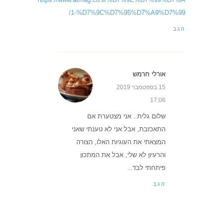
1-%D7%9C%D7%95%D7%A9%D7%99/
הגב
אורלי חרמש
15 בספטמבר 2019
17:06
שלום גלית.. אני מצטערת אם
התאכזבת, אבל אני לא טענתי שאני
המצאתי את העוגיות האלו, הצורה
והרעיון לא שלי, אבל את המתכון
פיתחתי לבד..
הגב