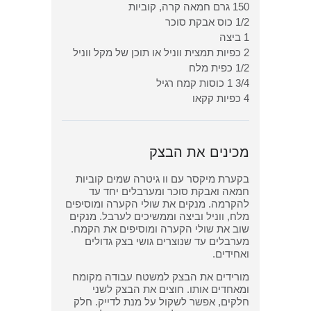
150 גרם חמאה קרה, קוביות
1/2 כוס אבקת סוכר
1 ביצה
2 כפיות תמצית ווניל או תוכן של מקל ווניל
1/2 כפית מלח
3/4 1 כוסות קמח רגיל
4 כפיות קקאו
מכינים את הבצק
בקערת מיקסר עם וו גיטרה שמים קוביות
חמאה ואבקת סוכר ומערבלים יחד עד
להקרמה. מנקים את שולי הקערה ומוסיפים
מלח, ווניל וביצה וממשיכים לערבל. מנקים
שוב את שולי הקערה ומוסיפים את הקמח.
מערבלים עד שנוצרים גושי בצק גדולים
ואחידים.
מורידים את הבצק למשטח עבודה מקומח
ומאחדים אותו. חוצים את הבצק לשני
חלקים, אפשר לשקול על מנת לדייק. חלק