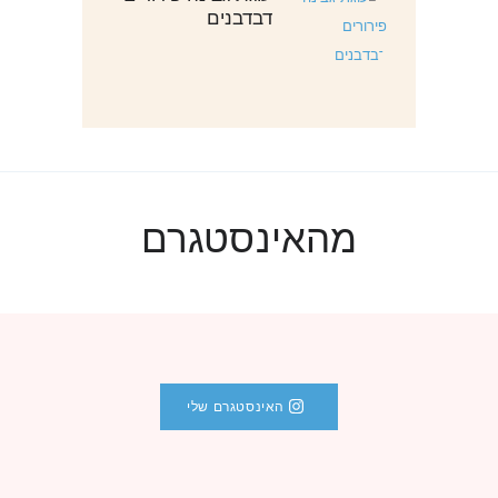
דבדבנים
מהאינסטגרם
האינסטגרם שלי