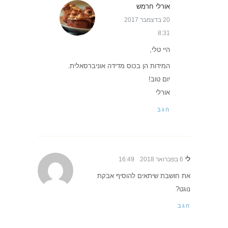
אורלי חרמש
20 בדצמבר 2017
8:31
היי טלי,
המידות הן בכוס מדידה אוניברסאלית.
יום טוב!
אורלי
הגב
לי
6 בפברואר 2018
16:49
את חושבת שיתאים להוסיף אבקת
נוגט?
הגב