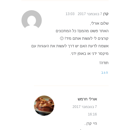
קרן
7 בנובמבר 2017
13:03
שלום אורלי,
האתר פשוט מהמם! כל המתכונים
קורצים לי לעשות אותם מיד! 🙂
אשמח לדעת האם יש דרך לעשות את העוגיות עם
מיקסר ידני או באופן ידני.
תודה!
הגב
אורלי חרמש
7 בנובמבר 2017
16:16
היי קרן..