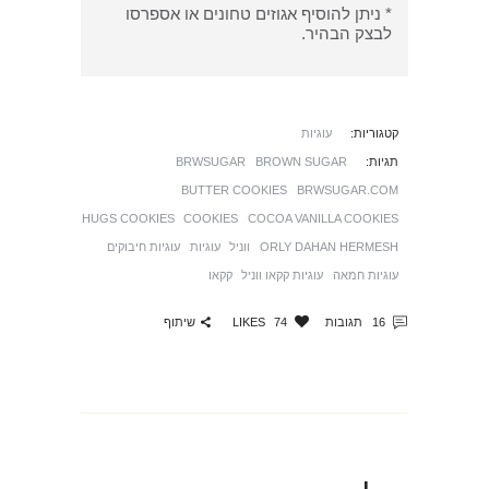
* ניתן להוסיף אגוזים טחונים או אספרסו
לבצק הבהיר.
קטגוריות:
עוגיות
תגיות:
BROWN SUGAR
BRWSUGAR
BUTTER COOKIES
BRWSUGAR.COM
HUGS COOKIES
COOKIES
COCOA VANILLA COOKIES
ORLY DAHAN HERMESH
ווניל
עוגיות
עוגיות חיבוקים
עוגיות חמאה
עוגיות קקאו ווניל
קקאו
שיתוף
16
תגובות
74
LIKES