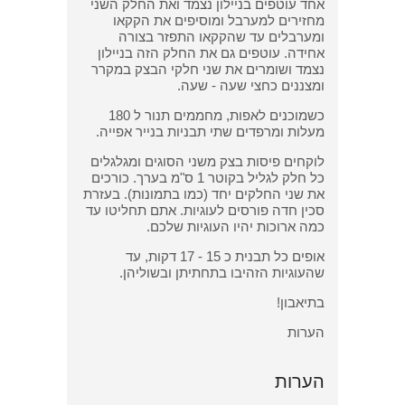
אחד עוטפים בניילון נצמד ואת החלק השני
מחזירים למערבל ומוסיפים את הקקאו
ומערבלים עד שהקקאו התפזר בצורה
אחידה. עוטפים גם את החלק הזה בניילון
נצמד ושומרים את שני חלקי הבצק במקרר
ומצננים כחצי שעה - שעה.
כשמוכנים לאפות, מחממים תנור ל 180
מעלות ומרפדים שתי תבניות בנייר אפייה.
לוקחים פיסות בצק משני הסוגים ומגלגלים
כל חלק לגליל בקוטר 1 ס"מ בערך. כורכים
את שני החלקים יחד (כמו בתמונות). בעזרת
סכין חדה פורסים לעוגיות. אתם תחליטו עד
כמה ארוכות יהיו העוגיות שלכם.
אופים כל תבנית כ 15 - 17 דקות, עד
שהעוגיות הזהיבו בתחתיתן ובשוליהן.
בתיאבון!
הערות
הערות