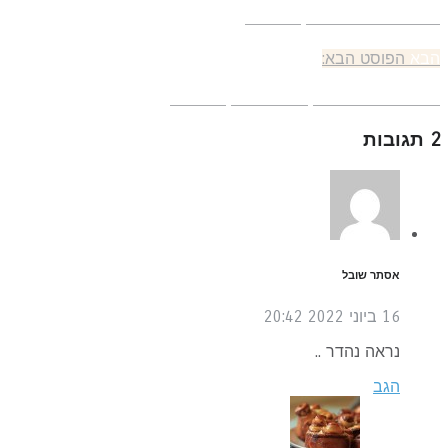
בעות עוגיות שוקולד צ'יפ
בא
הפוסט הבא:
יעי גלידה מבצק עוגיות שוקולד צ'יפ
ת
אסתר שובל
16 ביוני 2022
20:42
נראה נהדר ..
הגב