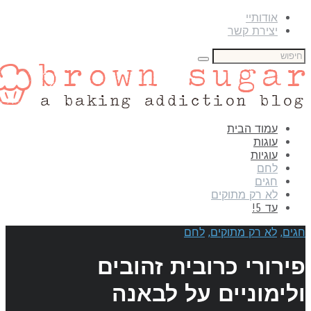
אודותיי
יצירת קשר
עמוד הבית
עוגות
עוגיות
לחם
חגים
לא רק מתוקים
עד 5!
גים
,
לא רק מתוקים
,
לחם
ירורי כרובית זהובים
לימוניים על לבאנה