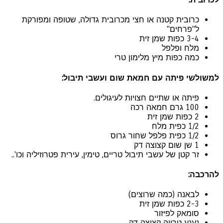
כרובית קטנה או חצי מכרובית גדולה, שטופה ומפורקת
ל"פרחים"
3-4 כפות שמן זית
מלח ופלפל
כמה כפות מיץ מלימון טרי
משולשי פיתה עם חמאת שום ועשבי תיבול:
פיתה או שתיים חצויות לעיגולים.
100 גרם חמאה רכה
2 כפות שמן זית
1/2 כפית מלח
1/2 כפית פלפל שחור גרוס
1 שן שום קצוצה דק
זר קטן של עשבי תיבול טריים, טימין, עירית פטרוזיליה וכו'..
הרכבה:
לבאנה (כמה שרוצים)
2-3 כפות שמן זית
סומאק לפיזור
נענע טרייה קצוצה דק