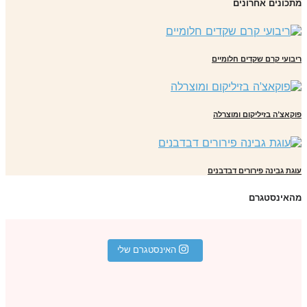
כונים אחרונים
בועי קרם שקדים חלומיים
קאצ'ה בזיליקום ומוצרלה
גת גבינה פירורים דבדבנים
אינסטגרם
האינסטגרם שלי