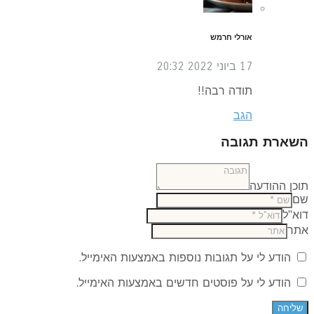
אורלי חרמש
17 ביוני 2022
20:32
תודה רבה!!
הגב
שארת תגובה
כן ההודעה
ם
א"ל
תר
הודע לי על תגובות נוספות באמצעות האימייל.
הודע לי על פוסטים חדשים באמצעות האימייל.