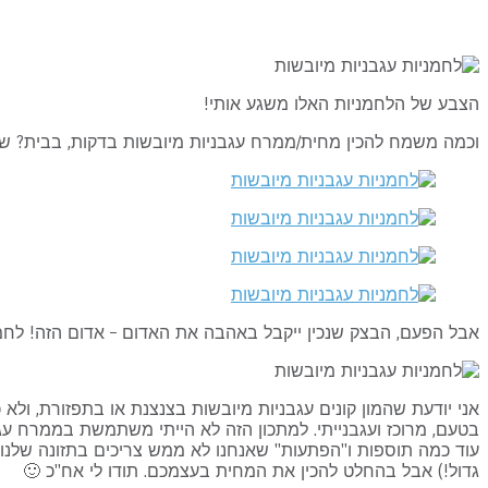
הצבע של הלחמניות האלו משגע אותי!
וכמה משמח להכין מחית/ממרח עגבניות מיובשות בדקות, בבית? שיכ
אבל הפעם, הבצק שנכין ייקבל באהבה את האדום – אדום הזה! לחמני
אני יודעת שהמון קונים עגבניות מיובשות בצנצנת או בתפזורת, ולא
בטעם, מרוכז ועגבנייתי. למתכון הזה לא הייתי משתמשת בממרח עגב
עוד כמה תוספות ו"הפתעות" שאנחנו לא ממש צריכים בתזונה שלנו. 
גדול!) אבל בהחלט להכין את המחית בעצמכם. תודו לי אח"כ 🙂