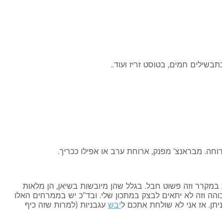
שילים חמים, בטוסט זריז ועוד..
וחה. מבראנצ' מפנק, ארוחת ערב או אפילו ככריך.
ת במקרר וזה פשוט חבל. בגלל שהן מיובשות בשיאן, הן מלאות
והה וזה לא יתאים לבצק במתכון שלי. ובד"כ יש בממרחים האלו
יתן. אז אני לא שולחת אתכם ל
יבש
עגבניות (למרות שזה כיף