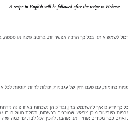
A recipe in English will be followed after the recipe in Hebrew
ול לשמש אותנו בכל כך הרבה אפשרויות. ברוטב פיצה או פסטה, בתב
ות כתומות, עם טעם חזק של עגבניות, יכולות להיות תוספת לכל אר
 כל כך יודעים איך להשתמש בהן, ובד"כ הן נשכחות באיזו פינה נידח
ניות מיובשות מוכן מראש, שמוכרים ברשתות, תכולת הנוזלים בו גב
ואתם כבר מכירים אותי – אני אוהבת להכין הכל לבד, עד כמה שזה נ