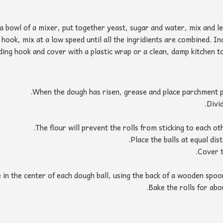
 a bowl of a mixer, put together yeast, sugar and water, mix and le
 hook, mix at a low speed until all the ingridients are combined. I
ding hook and cover with a plastic wrap or a clean, damp kitchen tow
When the dough has risen, grease and place parchment pa
Divi
The flour will prevent the rolls from sticking to each o
Place the balls at equal dis
Cover t
 in the center of each dough ball, using the back of a wooden spoon 
Bake the rolls for abo