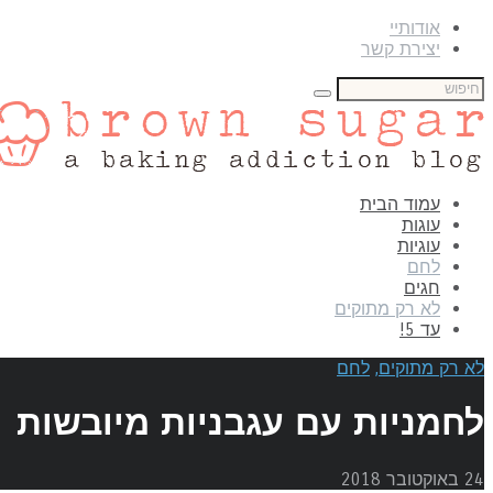
אודותיי
יצירת קשר
עמוד הבית
עוגות
עוגיות
לחם
חגים
לא רק מתוקים
עד 5!
לא רק מתוקים
,
לחם
לחמניות עם עגבניות מיובשות
24 באוקטובר 2018