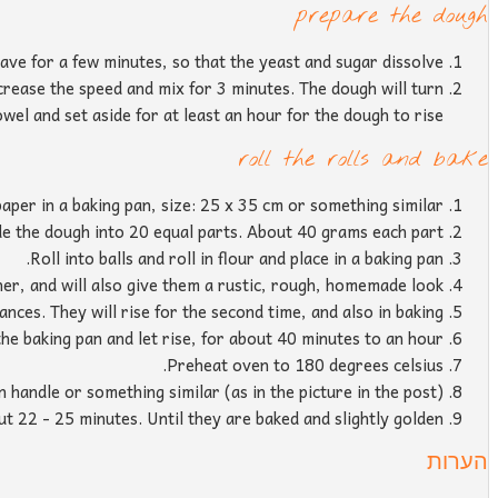
prepare the dough
ave for a few minutes, so that the yeast and sugar dissolve.
ncrease the speed and mix for 3 minutes. The dough will turn
el and set aside for at least an hour for the dough to rise.
roll the rolls and bake
per in a baking pan, size: 25 x 35 cm or something similar.
de the dough into 20 equal parts. About 40 grams each part.
Roll into balls and roll in flour and place in a baking pan.
ther, and will also give them a rustic, rough, homemade look.
tances. They will rise for the second time, and also in baking.
he baking pan and let rise, for about 40 minutes to an hour.
Preheat oven to 180 degrees celsius.
handle or something similar (as in the picture in the post).
ut 22 - 25 minutes. Until they are baked and slightly golden.
הערות