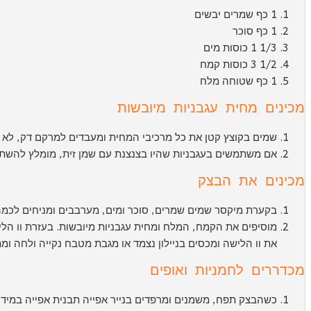
1 כף שמרים יבשים
1 כף סוכר
1/3 1 כוסות מים
1/2 3 כוסות קמח
1 כף שטוחה מלח
מכינים מחית עגבניות מיובשות
שמים בקוצץ קטן את כל מרכיבי המחית ומעבדים למרקם דק, לא 
אם משתמשים בעגבניות שהיו בצנצנת עם שמן זית, מומלץ להשתמש
מכינים את הבצק
בקערת מיקסר שמים שמרים, סוכר ומים, מערבבים ומניחים לכמה
את וו הלישה ומכסים בניילון נצמד או מגבת מטבח נקייה ולחה ו
מכדררים לחמניות ואופים
כשהבצק תפח, משמנים ומרפדים בנייר אפייה תבנית אפייה במידות: 25*35 ס"מ או משהו ד