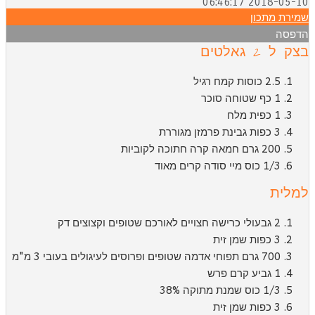
2018-05-10 06:46:
מירת מתכון
דפסה
ק ל 2 גאלטים
2.5 כוסות קמח רגיל
1 כף שטוחה סוכר
1 כפית מלח
3 כפות גבינת פרמזן מגוררת
200 גרם חמאה קרה חתוכה לקוביות
1/3 כוס מיי סודה קרים מאוד
מלית
2 גבעולי כרישה חצויים לאורכם שטופים וקצוצים דק
3 כפות שמן זית
700 גרם תפוחי אדמה שטופים ופרוסים לעיגולים בעובי 3 מ"מ
1 גביע קרם פרש
1/3 כוס שמנת מתוקה 38%
3 כפות שמן זית