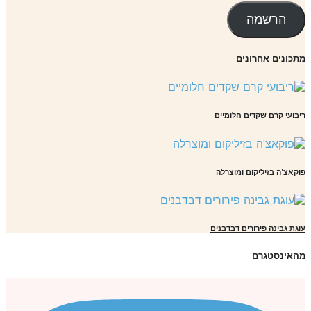
הרשמה
כונים אחרונים
בועי קרם שקדים חלומיים
קאצ'ה בזיליקום ומוצרלה
גת גבינה פירורים דבדבנים
אינסטגרם