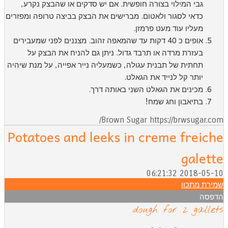
גבי המילוי בצורה חופשית. אם יש סדקים או שהבצק נקרע,
כדאי לסגור ולאטום. מברישים את הבצק בביצה טרופה ומפזרים
מעליו עוד מעט פרמזן.
אופים כ 40 דקות עד שהמאפה זהוב. מצננים לפני שמעבירים
בעזרת מרדה או תרבד גדול. ניתן גם להניח את הבצק על
תחתית של תבנית עגולה, כשמעליה נייר אפייה, על מנת שיהיה
יותר קל לנייד את הגאלט.
מכינים את הגאלט השני באותה דרך.
בתיאבון וחג שמח!
Brown Sugar https://brwsugar.com
Potatoes and leeks in creme freich
galett
2018-05-10 06:21:
מירת מתכון
דפסה
dough for 2 gallet