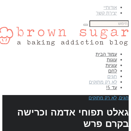
אודותיי
יצירת קשר
עמוד הבית
עוגות
עוגיות
לחם
חגים
לא רק מתוקים
עד 5!
גים
,
לא רק מתוקים
אלט תפוחי אדמה וכרישה
קרם פרש