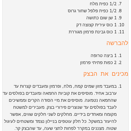
1/2 כפית מלח
1/2 כפית פלפל שחור גרוס
1 שן שום כתושה
1 כוס עירית קצוצה דק
1 כוס גבינת פרמזן מגוררת
הברשה
1 ביצה טרופה
2 כפות פתיתי פרמזן
כינים את הבצק
במעבד מזון שמים קמח, מלח, ופרמזן ומעבדים קצרות עד
ערבוב אחיד. מוסיפים את קוביות החמאה ומעבדים בפולסים עד
שהחמאה נטמעה. מוסיפים את מיי הסודה הקרים וממשיכים
לעבד בפולסים עד שנוצרים פירורי בצק. מעבירים למשטח
מקומח ומאחדים בידיים. מחלקים לשני חלקים שווים, אפשר
להיעזר במשקל. כל חלק עוטפים בניילון נצמד ומשטחים לעיגול
שטוח. מצננים במקרר לפחות לחצי שעה, עד שהבצק קר.