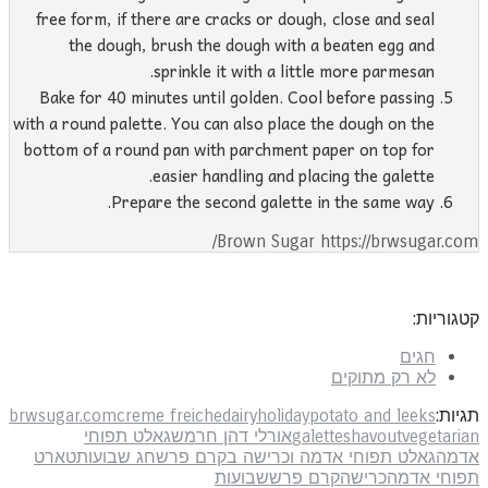
free form, if there are cracks or dough, close and seal
the dough, brush the dough with a beaten egg and
sprinkle it with a little more parmesan.
Bake for 40 minutes until golden. Cool before passing
with a round palette. You can also place the dough on the
bottom of a round pan with parchment paper on top for
easier handling and placing the galette.
Prepare the second galette in the same way.
Brown Sugar https://brwsugar.com
גוריות:
חגים
לא רק מתוקים
יות:
potato and leeks
holiday
dairy
creme freiche
brwsugar.com
vegetari
shavout
galette
אורלי דהן חרמש
גאלט תפוחי
דמה
גאלט תפוחי אדמה וכרישה בקרם פרש
חג שבועות
טארט
פוחי אדמה
כרישה
קרם פרש
שבועות