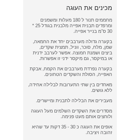
מכינים את העוגה
מחממים תנור ל 180 מעלות ומשמנים
ומרפדים תבנית אפייה מלבנית בגודל 25 *
30 ס"מ בנייר אפייה.
בקערה גדולה מערבבים יחד את החמאה,
שמן, מלח, סוכר, ווניל, תמצית שקדים,
ביצים ושמנת חמוצה. אפשר לערבב ידנית
או במיקסר, גם מיקסר ידני זו אפשרות.
בקערה נפרדת מערבבים את הקמח, אבקת
האפייה, הסולת והשקדים הטחונים.
מאחדים בין שתי התערובות לבלילה אחידה,
ללא גושים.
מעבירים את הבלילה לתבנית ומיישרים.
מסדרים את השקדים השלמים מעל העוגה
ולוחצים אותם מעט פנימה.
אופים את העוגה כ 30 - 35 דקות עד שהיא
זהובה ויציבה.