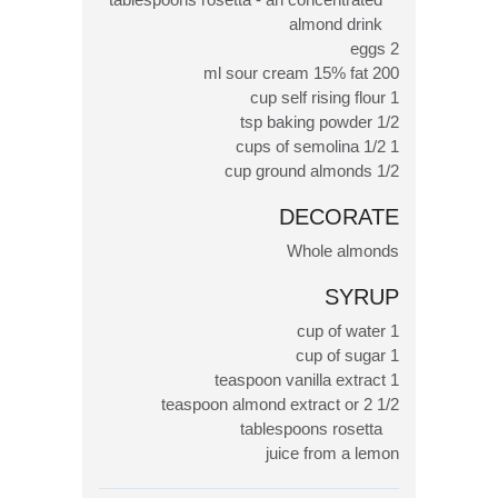
almond drink
2 eggs
200 ml sour cream 15% fat
1 cup self rising flour
1/2 tsp baking powder
1 1/2 cups of semolina
1/2 cup ground almonds
DECORATE
Whole almonds
SYRUP
1 cup of water
1 cup of sugar
1 teaspoon vanilla extract
1/2 teaspoon almond extract or 2
tablespoons rosetta
juice from a lemon