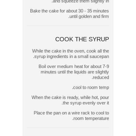
and squeeze them slightly in.
Bake the cake for about 30 - 35 minutes
until golden and firm.
COOK THE SYRUP
While the cake in the oven, cook all the
syrup ingredients in a small saucepan.
Boil over medium heat for about 7-9
minutes until the liquids are slightly
reduced.
cool to room temp.
When the cake is ready, while hot, pour
the syrup evenly over it.
Place the pan on a wire rack to cool to
room temperature.