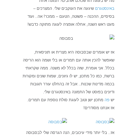
מה יש בעוגה הזו שכולם אוהבים? תמונה אחת
באינסטגרם
שיגעה את העוקבים שלי. המצרכים –
בסיסיים, ההכנה – פשוטה, הטעם – ממכר! אה.. ועוד
מעט ראש השנה, אחלה אופציה לעוגה מתוקה כדבש!
אז יש אומרים שבסבוסה היא מצרית או תוניסאית,
שאפשר להכין אותה עם תמרים או בלי ושמה הוא הריסה
בכלל. אני אומרת, שזה בכלל לא משנה. ממה שקראתי
ברשת, כמו כל מתכון, יש לו גיוונים, שמות שונים ומקורות
בכמה מדינות שכנות.. אבל זה בהחלט עורר תגובות
ודיונים בפוסט של התמונה באינסטגרם שלי.
יש
פה
מתכון ישן וטוב לעוגת סולת נוספת עם תמרים.
אז אנחנו מסודרים!
אז.. בלי יותר מידי עיכובים, הנה הגרסה שלי לבסבוסה