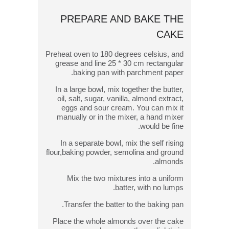
PREPARE AND BAKE THE
CAKE
Preheat oven to 180 degrees celsius, and
grease and line 25 * 30 cm rectangular
baking pan with parchment paper.
In a large bowl, mix together the butter,
oil, salt, sugar, vanilla, almond extract,
eggs and sour cream. You can mix it
manually or in the mixer, a hand mixer
would be fine.
In a separate bowl, mix the self rising
flour,baking powder, semolina and ground
almonds.
Mix the two mixtures into a uniform
batter, with no lumps.
Transfer the batter to the baking pan.
Place the whole almonds over the cake