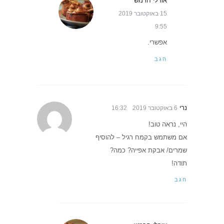
אורלי חרמש
15 באוקטובר 2019
9:55
אפשרי.
הגב
נרי
6 באוקטובר 2019
16:32
היי, נראה טוב!
אם משתמש בקמח רגיל – להוסיף
שמרים/ אבקת אפייה? כמה?
תודה!
הגב