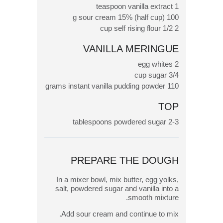
1 teaspoon vanilla extract
100 g sour cream 15% (half cup)
2 1/2 cup self rising flour
VANILLA MERINGUE
2 egg whites
3/4 cup sugar
110 grams instant vanilla pudding powder
TOP
2-3 tablespoons powdered sugar
PREPARE THE DOUGH
In a mixer bowl, mix butter, egg yolks,
salt, powdered sugar and vanilla into a
smooth mixture.
Add sour cream and continue to mix.