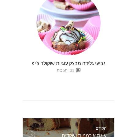
גביעי גלידה מבצק עוגיות שוקולד צ'יפ
33
תגובות
ניווט
הקודם
הפוסט
עוגת אוכמניות ושקדים
הקודם: