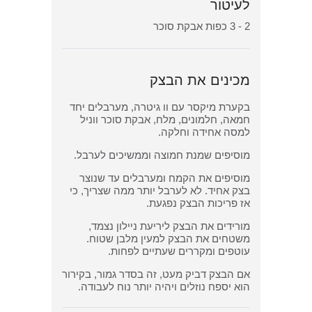
לעיטור
2 - 3 כפות אבקת סוכר
מכינים את הבצק
בקערת מיקסר עם וו גיטרה, מערבלים יחד
חמאה, חלמונים, מלח, אבקת סוכר ווניל
למסה אחידה וחלקה.
מוסיפים שמנת חמוצה וממשיכים לערבל.
מוסיפים את הקמח ומערבלים עד שנוצר
בצק אחיד. לא לערבל יותר ממה שצריך, כי
אז פריכות הבצק נפגעת.
מורידים את הבצק ליריעת ניילון נצמד,
משטחים את הבצק למעין מלבן שטוח.
עוטפים ומקררים שעתיים לפחות.
אם הבצק דביק מעט, זה בסדר גמור, בקירור
הוא יספח נוזלים ויהיה יותר נוח לעבודה.