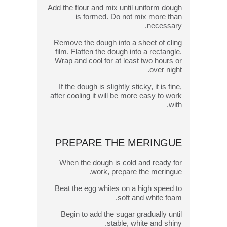
Add the flour and mix until uniform dough
is formed. Do not mix more than
necessary.
Remove the dough into a sheet of cling
film. Flatten the dough into a rectangle.
Wrap and cool for at least two hours or
over night.
If the dough is slightly sticky, it is fine,
after cooling it will be more easy to work
with.
PREPARE THE MERINGUE
When the dough is cold and ready for
work, prepare the meringue.
Beat the egg whites on a high speed to
soft and white foam.
Begin to add the sugar gradually until
stable, white and shiny.