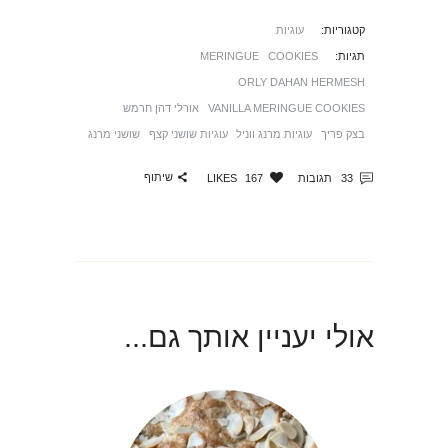
קטגוריות:
עוגיות
תגיות:
COOKIES
MERINGUE
ORLY DAHAN HERMESH
VANILLA MERINGUE COOKIES
אורלי דהן חרמש
בצק פריך
עוגיות מרנג ווניל
עוגיות שושני קצף
שושני מרנג
שיתוף
33
תגובות
167
LIKES
אולי יעניין אותך גם...