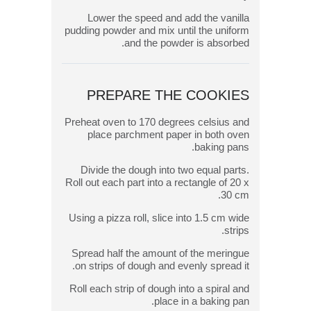
Lower the speed and add the vanilla
pudding powder and mix until the uniform
and the powder is absorbed.
PREPARE THE COOKIES
Preheat oven to 170 degrees celsius and
place parchment paper in both oven
baking pans.
Divide the dough into two equal parts.
Roll out each part into a rectangle of 20 x
30 cm.
Using a pizza roll, slice into 1.5 cm wide
strips.
Spread half the amount of the meringue
on strips of dough and evenly spread it.
Roll each strip of dough into a spiral and
place in a baking pan.