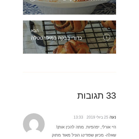
הבא
הפוסט
כדורי בבקה במילוי נוטלה
הבא:
33 תגובות
נעה
25 ביולי 2019
13:33
היי אורלי, יפהפיות. מתה להכין אותן!
שאלה- מכיוון שפודינג הוניל מאוד מתוק