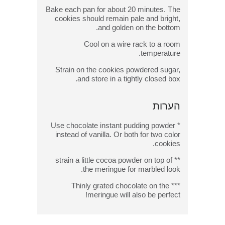
Bake each pan for about 20 minutes. The
cookies should remain pale and bright,
and golden on the bottom.
Cool on a wire rack to a room
temperature.
Strain on the cookies powdered sugar,
and store in a tightly closed box.
הערות
* Use chocolate instant pudding powder
instead of vanilla. Or both for two color
cookies.
** strain a little cocoa powder on top of
the meringue for marbled look.
*** Thinly grated chocolate on the
meringue will also be perfect!