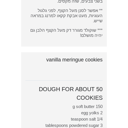
בשני צבעים, שזה מקסים.
** אפשר לסנן מעל הקצף, לפני גלגול
העוגיות, מעט אבקת קקאו למרנג במראה
שייש.
*** שוקולד מגורר דק מעל הקצף הלבן גם
יהיה מושלם!
vanilla meringue cookies
DOUGH FOR ABOUT 50
COOKIES
150 g soft butter
2 egg yolks
1/4 teaspoon salt
3 tablespoons powdered sugar