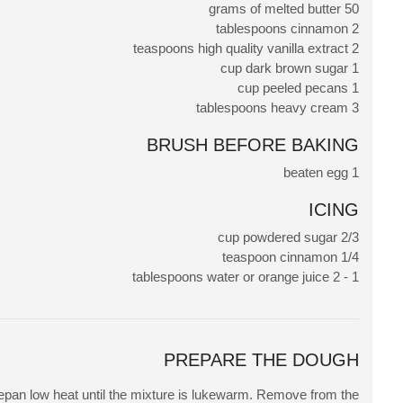
50 grams of melted butter
2 tablespoons cinnamon
2 teaspoons high quality vanilla extract
1 cup dark brown sugar
1 cup peeled pecans
3 tablespoons heavy cream
BRUSH BEFORE BAKING
1 beaten egg
ICING
2/3 cup powdered sugar
1/4 teaspoon cinnamon
1 - 2 tablespoons water or orange juice
PREPARE THE DOUGH
epan low heat until the mixture is lukewarm. Remove from the