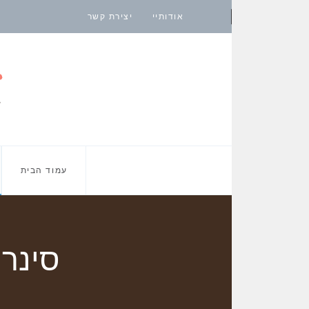
אודותיי
יצירת קשר
עמוד הבית
סינרו