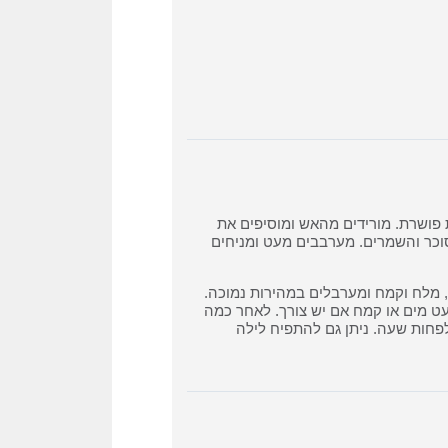
פושרת. מורידים מהאש ומוסיפים את
וכר והשמרים. מערבבים מעט ומניחים
, מלח וקמח ומערבלים במהירות נמוכה.
עט מים או קמח אם יש צורך. לאחר כמה
פחות שעה. ניתן גם להתפיח לילה