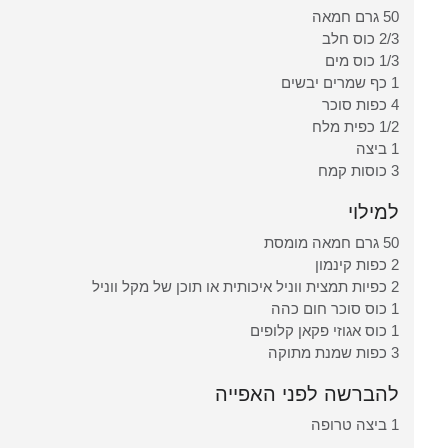
50 גרם חמאה
2/3 כוס חלב
1/3 כוס מים
1 כף שמרים יבשים
4 כפות סוכר
1/2 כפית מלח
1 ביצה
3 כוסות קמח
למילוי
50 גרם חמאה מומסת
2 כפות קינמון
2 כפיות תמצית ווניל איכותית או תוכן של מקל ווניל
1 כוס סוכר חום כהה
1 כוס אגוזי פקאן קלופים
3 כפות שמנת מתוקה
להברשה לפני האפייה
1 ביצה טרופה