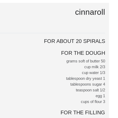
cinnaroll
FOR ABOUT 20 SPIRALS
FOR THE DOUGH
50 grams soft of butter
2/3 cup milk
1/3 cup water
1 tablespoon dry yeast
4 tablespoons sugar
1/2 teaspoon salt
1 egg
3 cups of flour
FOR THE FILLING