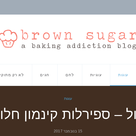
עוגות
עוגיות
לחם
חגים
לא רק מתוקי
עוגות
ל – ספירלות קינמון חלו
15 בנובמבר 2017