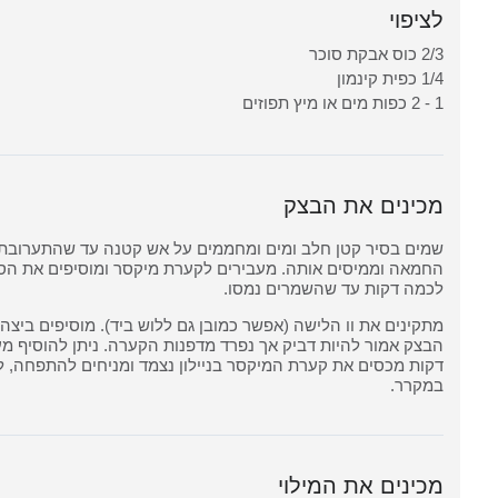
לציפוי
2/3 כוס אבקת סוכר
1/4 כפית קינמון
1 - 2 כפות מים או מיץ תפוזים
מכינים את הבצק
שמים בסיר קטן חלב ומים ומחממים על אש קטנה עד שהתערובת 
החמאה וממיסים אותה. מעבירים לקערת מיקסר ומוסיפים את הס
לכמה דקות עד שהשמרים נמסו.
מתקינים את וו הלישה (אפשר כמובן גם ללוש ביד). מוסיפים ביצה
הבצק אמור להיות דביק אך נפרד מדפנות הקערה. ניתן להוסיף מ
דקות מכסים את קערת המיקסר בניילון נצמד ומניחים להתפחה, ל
במקרר.
מכינים את המילוי