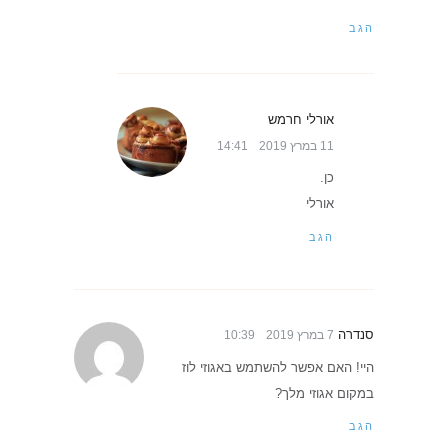
הגב
אורלי חרמש
11 במרץ 2019
14:41
כן.
אורלי
הגב
סנדרה
7 במרץ 2019
10:39
היי! האם אפשר להשתמש באגוזי לוז
במקום אגוזי מלך?
הגב