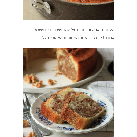
העוגה תיאפה והריח יתחיל להתפשט בבית וישגע
אתכם! קינמון… אחד הניחוחות האהובים עליי.