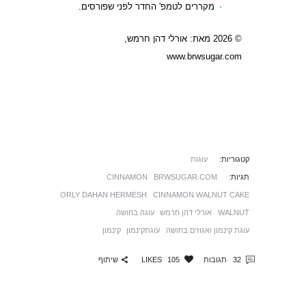
מקררים לטמפ' החדר לפני שפורסים.
© 2026 מאת: אורלי דהן חרמש,
www.brwsugar.com
קטגוריות:
עוגות
תגיות:
BRWSUGAR.COM
CINNAMON
ORLY DAHAN HERMESH
CINNAMON WALNUT CAKE
WALNUT
אורלי דהן חרמש
עוגה בחושה
עוגת קינמון ואגוזים בחושה
עוגתקינמון
קינמון
שיתוף
32
תגובות
105
LIKES