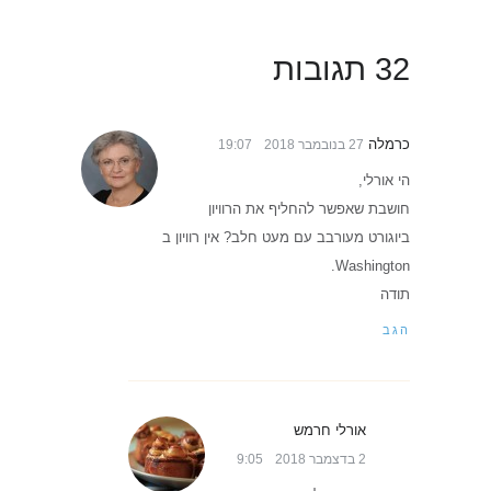
32 תגובות
כרמלה
27 בנובמבר 2018
19:07
הי אורלי,
חושבת שאפשר להחליף את הרוויון
ביוגורט מעורבב עם מעט חלב? אין רוויון ב
Washington.
תודה
הגב
אורלי חרמש
2 בדצמבר 2018
9:05