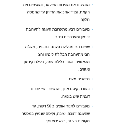
מנמיכים את מהירות המיקסר, ומוסיפים את
הקמח. ומייד אחכ את הריוויון עד שהמסה
חלקה.
מעבירים רבע מתערובת העוגה לתערובת
קינמון ומערבבים היטב.
שמים חצי מבלילת העוגה בתבנית, מעליה
חצי מתערובת הבלילת קינמון וחצי
מהאגוזים. ושוב, בלילת עוגה, בלילת קינמון
ואגוזים.
מיישרים מעט.
בעזרת קיסם ארוך, או שיפוד עץ יוצרים
דוגמת שיש בעוגה.
מעבירים לתנור ואופים כ 50 דקות, עד
שהעוגה זהובה, יציבה, וקיסם שננעץ במספר
מקומות בעוגה, יוצא יבש ונקי.