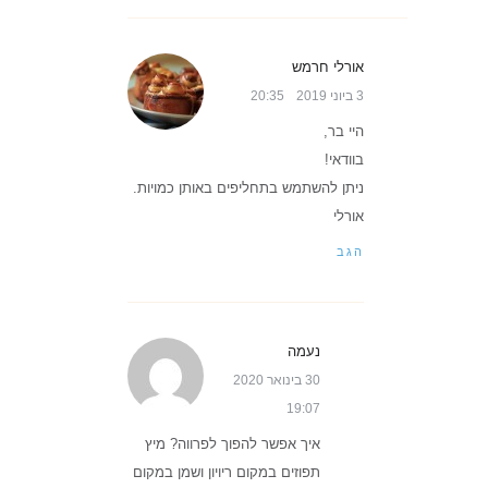
אורלי חרמש
3 ביוני 2019
20:35
היי בר,
בוודאי!
ניתן להשתמש בתחליפים באותן כמויות.
אורלי
הגב
נעמה
30 בינואר 2020
19:07
איך אפשר להפוך לפרווה? מיץ
תפוזים במקום ריויון ושמן במקום