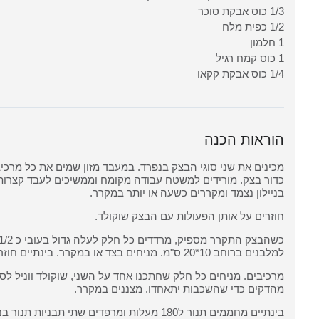
1/3 כוס אבקת סוכר
1/2 כפית מלח
1 חלמון
1 כוס קמח רגיל
1/4 כוס אבקת קקאו
הוראות הכנה
מכינים את שני סוגי הבצק בנפרד. במעבד מזון שמים את כל מרכיב
כדור בצק. מורידים למשטח עבודה מקומח וממשיכים לעבד קצרות
בניילון נצמד ומקררים כשעה או יותר במקרר.
חוזרים על אותן הפעולות עם הבצק שוקולד.
למלבנים ברוחב 10*20 ס"מ. מניחים בצד או במקרר. בינתיים חוזרים על הפעולה עם החלק השני של הבצק.
מהדקים כדי שהשכבות יתאחדו. מצננים במקרר.
בינתיים מחממים תנור ל180 מעלות ומרפדים שתי תבניות תנור בנייר אפייה.