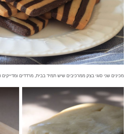
מכינים שני סוגי בצק ממרכיבים שיש תמיד בבית, מרדדים ומדייקים ו