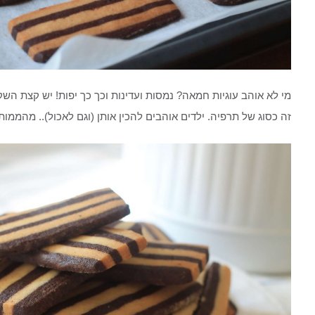
מי לא אוהב עוגיות חמאה? נמסות ועדינות וכך כך יפות! יש קצת השק
זה כסוג של תרפיה. ילדים אוהבים להכין אותן (וגם לאכול).. מהממות