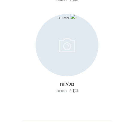
מלאווח
3
תגובות
ניווט