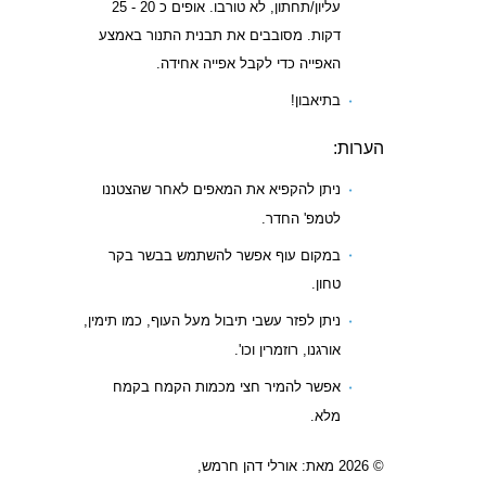
עליון/תחתון, לא טורבו. אופים כ 20 - 25
דקות. מסובבים את תבנית התנור באמצע
האפייה כדי לקבל אפייה אחידה.
בתיאבון!
הערות:
ניתן להקפיא את המאפים לאחר שהצטננו
לטמפ' החדר.
במקום עוף אפשר להשתמש בבשר בקר
טחון.
ניתן לפזר עשבי תיבול מעל העוף, כמו תימין,
אורגנו, רוזמרין וכו'.
אפשר להמיר חצי מכמות הקמח בקמח
מלא.
© 2026 מאת: אורלי דהן חרמש,