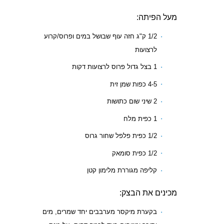
מעל הפיתה:
1/2 ק"ג חזה עוף שבושל במים ופרוס/קרוע
לרצועות
1 בצל גדול פרוס לרצועות דקות
4-5 כפות שמן זית
2 שיני שום כתושות
1 כפית מלח
1/2 כפית פלפל שחור גרוס
1/2 כפית סומאק
קליפה מגוררת מלימון קטן
מכינים את הבצק:
בקערת מיקסר מערבבים יחד שמרים, מים