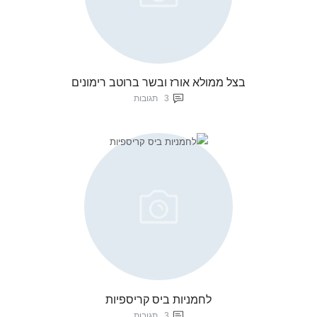
בצל ממולא אורז ובשר ברוטב רימונים
3
תגובות
לחמניות ביס קריספיות
3
תגובות