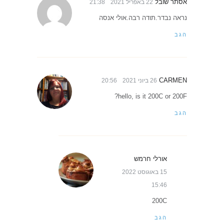
אסתר שובל
22 באפריל 2021
21:38
נראה נבדר.תודה רבה.אולי אנסה
הגב
CARMEN
26 ביוני 2021
20:56
hello, is it 200C or 200F?
הגב
אורלי חרמש
15 באוגוסט 2022
15:46
200C
הגב