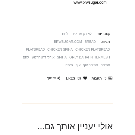
www.brwsugar.com
קטגוריות:
לא רק מתוקים
לחם
תגיות:
BREAD
BRWSUGAR.COM
FLATBREAD
CHICKEN SFIHA
CHICKEN FLATBREAD
ORLY DAHAHN HERMESH
SFIHA
אורלי דהן חרמש
לחם
ספיחה
ספיחה עוף
עוף
פיתה
שיתוף
3
תגובות
59
LIKES
אולי יעניין אותך גם...