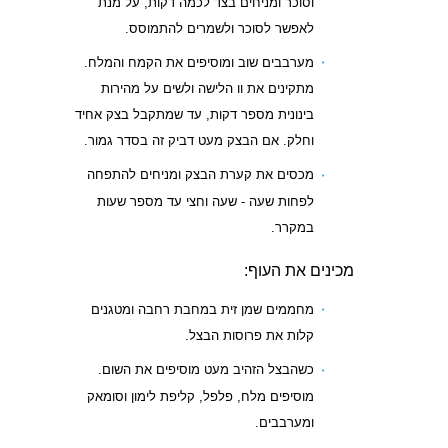
וסוכר ומניחים בצד לכמה דקות, על מנת
לאפשר לסוכר ולשמרים להתמוסס.
מערבבים שוב ומוסיפים את הקמח והמלח.
מתקינים את וו הלישה ולשים על מהירות
בינונית מספר דקות, עד שמתקבל בצק אחיד
וחלק. אם הבצק מעט דביק זה בסדר גמור.
מכסים את קערת הבצק ומניחים להתפחה
לפחות שעה - שעה וחצי עד מספר שעות
במקרר.
מכינים את העוף:
מחממים שמן זית במחבת רחבה ומטגנים
קלות את פרוסות הבצל.
כשהבצל הזהיב מעט מוסיפים את השום.
מוסיפים מלח, פלפל, קליפת לימון וסומאק
ומערבבים.