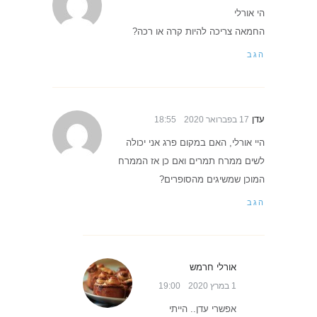
הי אורלי
החמאה צריכה להיות קרה או רכה?
הגב
עדן
17 בפברואר 2020
18:55
היי אורלי, האם במקום פרג אני יכולה
לשים ממרח תמרים ואם כן אז הממרח
המוכן שמשיגים מהסופרים?
הגב
אורלי חרמש
1 במרץ 2020
19:00
אפשרי עדן.. הייתי