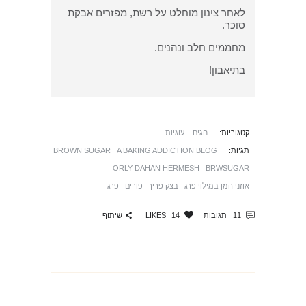
לאחר צינון מוחלט על רשת, מפזרים אבקת
סוכר.
מחממים חלב ונהנים.
בתיאבון!
קטגוריות:
חגים
עוגיות
תגיות:
A BAKING ADDICTION BLOG
BROWN SUGAR
ORLY DAHAN HERMESH
BRWSUGAR
אוזני המן במילוי פרג
בצק פריך
פורים
פרג
שיתוף
11
תגובות
14
LIKES