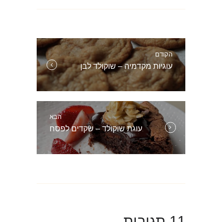
ניווט
הקודם
הפוסט
עוגיות מקדמיה – שוקולד לבן
הקודם:
הבא
הפוסט
עוגת שוקולד – שקדים לפסח
הבא:
11 תגובות