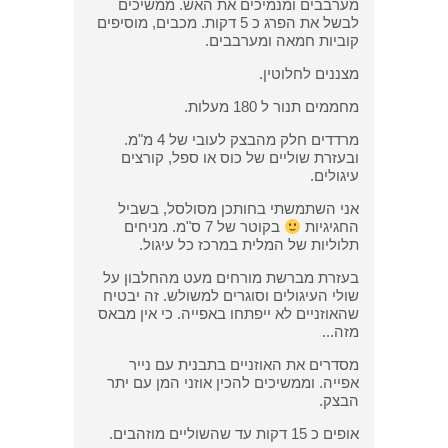
מערבבים ומנמיכים את האש. ממשיכים
לבשל את הפרג כ 5 דקות. מכבים, מוסיפים
קוביות חמאה ומערבבים.
מצננים לחלוטין.
מחממים תנור ל 180 מעלות.
מרדדים חלק מהבצק לעובי של 4 מ"מ.
ובעזרת שוליים של כוס או ספל, קורצים
עיגולים.
אני השתמשתי בחותכן מסולסל, בשביל
החגיגיות
בקוטר של 7 ס"מ. מניחים
תלוליות של המלית במרכז כל עיגול.
בעזרת מברשת מורחים מעט מהחלבון על
שולי העיגולים וסוגרים למשולש. זה יבטיח
שהאוזניים לא ייפתחו באפייה. כי אין מבאס
מזה...
מסדרים את האוזניים בתבנית עם נייר
אפייה. וממשיכים להכין אוזני המן עם יתר
הבצק.
אופים כ 15 דקות עד שהשוליים מוזהבים.