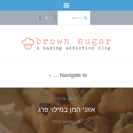
Navigate to ...
חגים
,
עוגיות
אוזני המן במילוי פרג
20 בפברואר 2013