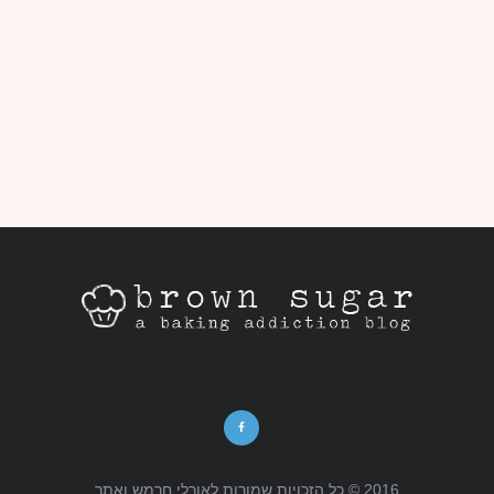
2016 © כל הזכויות שמורות לאורלי חרמש ואתר