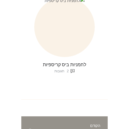
לחמניות ביס קריספיות
2
תגובות
ניווט
הקודם
הפוסט