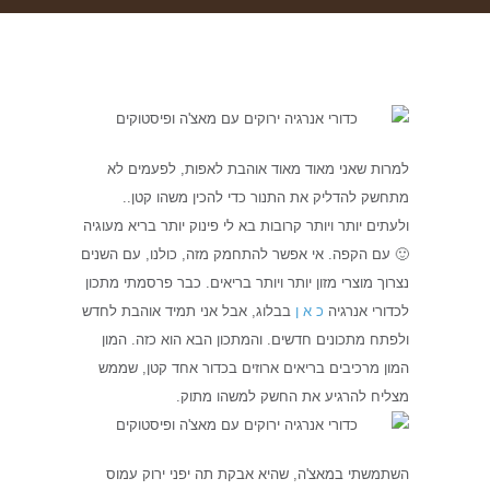
למרות שאני מאוד מאוד אוהבת לאפות, לפעמים לא
מתחשק להדליק את התנור כדי להכין משהו קטן..
ולעתים יותר ויותר קרובות בא לי פינוק יותר בריא מעוגיה
🙂 עם הקפה. אי אפשר להתחמק מזה, כולנו, עם השנים
נצרוך מוצרי מזון יותר ויותר בריאים. כבר פרסמתי מתכון
לכדורי אנרגיה
כ א ן
בבלוג, אבל אני תמיד אוהבת לחדש
ולפתח מתכונים חדשים. והמתכון הבא הוא כזה. המון
המון מרכיבים בריאים ארוזים בכדור אחד קטן, שממש
מצליח להרגיע את החשק למשהו מתוק.
השתמשתי במאצ'ה, שהיא אבקת תה יפני ירוק עמוס