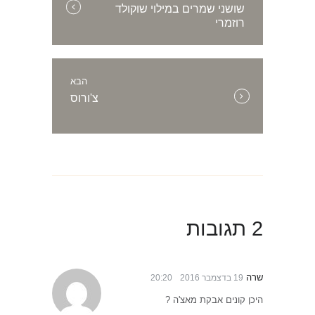
שושני שמרים במילוי שוקולד
הקודם:
רוזמרי
הבא
הפוסט
צ'ורוס
הבא:
2 תגובות
שרה
19 בדצמבר 2016
20:20
היכן קונים אבקת מאצ'ה ?