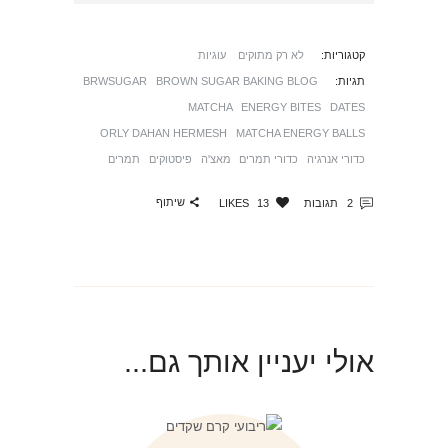
קטגוריות:
לא רק מתוקים
עוגיות
תגיות:
BROWN SUGAR BAKING BLOG
BRWSUGAR
MATCHA
ENERGY BITES
DATES
ORLY DAHAN HERMESH
MATCHA ENERGY BALLS
כדורי אנרגיה
כדורי תמרים
מאצ'ה
פיסטוקים
תמרים
שיתוף
2
תגובות
13
LIKES
אולי יעניין אותך גם...