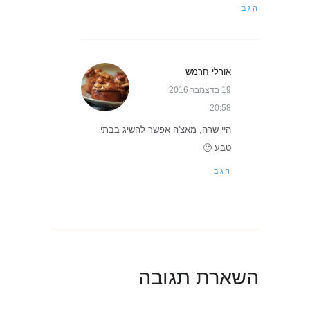
הגב
אורלי חרמש
19 בדצמבר 2016
20:58
היי שרה, מאצ'ה אפשר להשיג בבתי
טבע 🙂
הגב
השארת תגובה