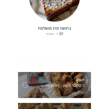
בחושה פרג מושלמת
4
תגובות
ניווט
הקודם
הפוסט
ביסקוטי פקאן – חמוציות
הקודם: