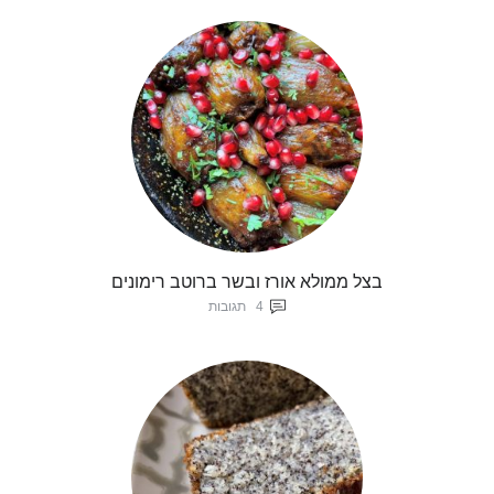
בצל ממולא אורז ובשר ברוטב רימונים
4
תגובות