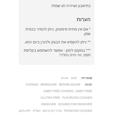
בתיאבון ושיהיה חג שמח!
הערות
* אם אין מחית פיסטוק, ניתן להמיר בכפית
שמן.
** ניתן להקפיא את הבצק ולהכין ביום החג.
*** במקום לימון - אפשר להשתמש בקליפת
תפוז, זה יהיה נהדר!
קטגוריות:
חגים
עוגיות
תגיות:
BROWN SUGAR
BRWSUGAR
COOKIES
DAIRY FREE COOKIES
DAIRY FREE
GLUTEN FREE
FLOURLESS COOKIES
PASSOVER
KOSHER FOR PASSOVER
PISTACHIO COOKIES
אורלי דהן חרמש
כשל"פ
ללא גלוטן