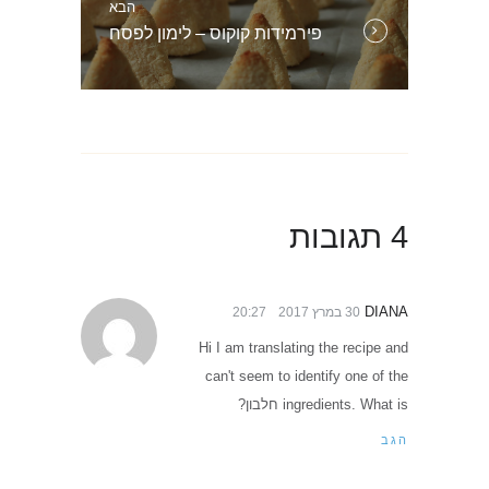
הבא
הפוסט
פירמידות קוקוס – לימון לפסח
הבא:
4 תגובות
DIANA
30 במרץ 2017
20:27
Hi I am translating the recipe and
can't seem to identify one of the
ingredients. What is חלבון?
הגב