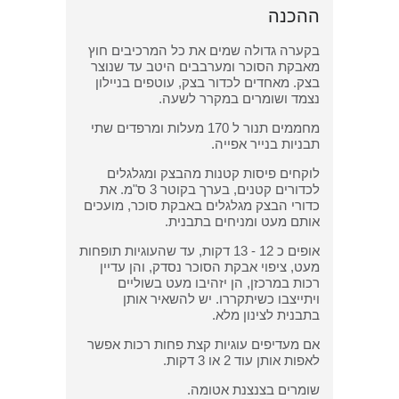
ההכנה
בקערה גדולה שמים את כל המרכיבים חוץ
מאבקת הסוכר ומערבבים היטב עד שנוצר
בצק. מאחדים לכדור בצק, עוטפים בניילון
נצמד ושומרים במקרר לשעה.
מחממים תנור ל 170 מעלות ומרפדים שתי
תבניות בנייר אפייה.
לוקחים פיסות קטנות מהבצק ומגלגלים
לכדורים קטנים, בערך בקוטר 3 ס"מ. את
כדורי הבצק מגלגלים באבקת סוכר, מועכים
אותם מעט ומניחים בתבנית.
אופים כ 12 - 13 דקות, עד שהעוגיות תופחות
מעט, ציפוי אבקת הסוכר נסדק, והן עדיין
רכות במרכזן, הן יזהיבו מעט בשוליים
ויתייצבו כשיתקררו. יש להשאיר אותן
בתבנית לצינון מלא.
אם מעדיפים עוגיות קצת פחות רכות אפשר
לאפות אותן עוד 2 או 3 דקות.
שומרים בצנצנת אטומה.