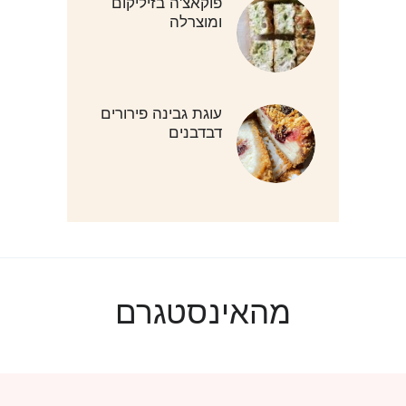
פוקאצ'ה בזיליקום
ומוצרלה
עוגת גבינה פירורים
דבדבנים
מהאינסטגרם