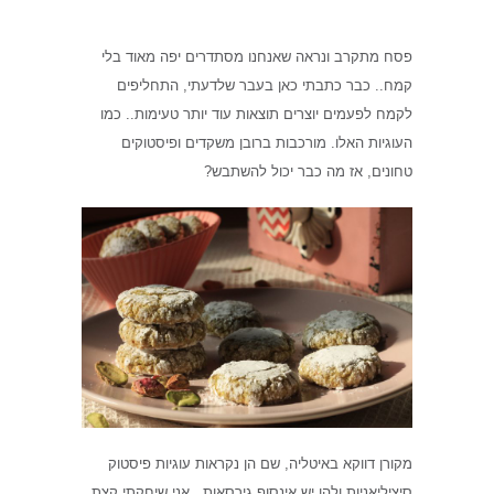
פסח מתקרב ונראה שאנחנו מסתדרים יפה מאוד בלי
קמח.. כבר כתבתי כאן בעבר שלדעתי, התחליפים
לקמח לפעמים יוצרים תוצאות עוד יותר טעימות.. כמו
העוגיות האלו. מורכבות ברובן משקדים ופיסטוקים
טחונים, אז מה כבר יכול להשתבש?
מקורן דווקא באיטליה, שם הן נקראות עוגיות פיסטוק
סיציליאניות ולהן יש אינסוף גירסאות.. אני שיחקתי קצת