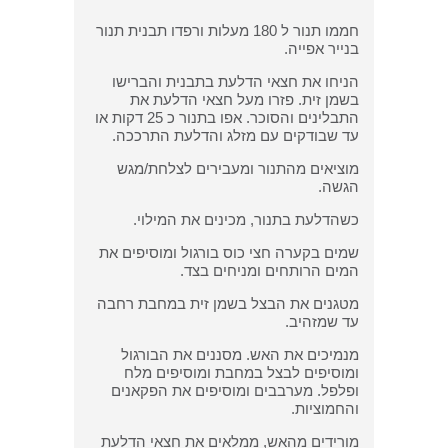
חממו תנור ל 180 מעלות ורפדו תבנית תנור
בנייר אפייה.
הניחו את חצאי הדלעת בתבנית והברישו
בשמן זית. פזרו מעל חצאי הדלעת את
התבלינים והסוכר. אפו בתנור כ 25 דקות או
עד שבודקים עם מזלג והדלעת התרככה.
מוציאים מהתנור ומעבירים לצלחת/מגש
הגשה.
כשהדלעת בתנור, מכינים את המילוי.
שמים בקערה חצי כוס בורגול ומוסיפים את
המים הרותחים ומניחים בצד.
מטגנים את הבצל בשמן זית במחבת רחבה
עד שמזהיב.
מנמיכים את האש. מסננים את הבורגול
ומוסיפים לבצל במחבת ומוסיפים מלח
ופלפל. מערבבים ומוסיפים את הפקאנים
והחמוציות.
מורידים מהאש, ממלאים את חצאי הדלעת