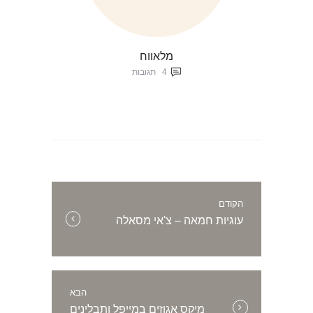
מלאווח
4
תגובות
ניווט
הקודם
הפוסט
עוגיות חמאה – צ'אי מסאלה
הקודם:
הבא
הפוסט
מיקס אגוזים במייפל ותבלינים
הבא: