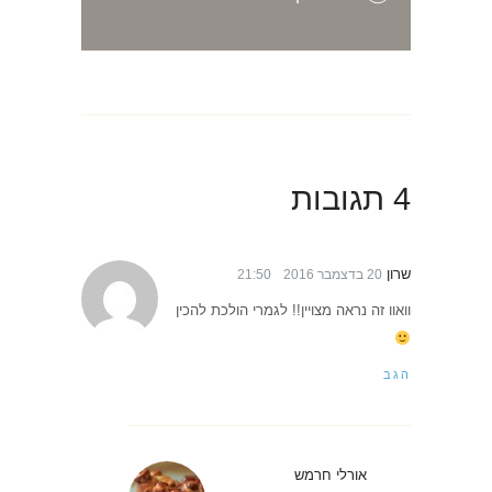
4 תגובות
שרון
20 בדצמבר 2016
21:50
וואוו זה נראה מצויין!! לגמרי הולכת להכין
הגב
אורלי חרמש