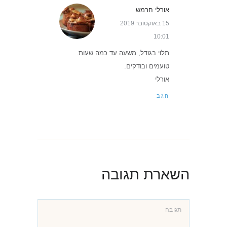
אורלי חרמש
15 באוקטובר 2019
10:01
תלוי בגודל, משעה עד כמה שעות.
טועמים ובודקים.
אורלי
הגב
השארת תגובה