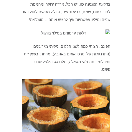
בדלעת קטנטנה כזו, יש הכל. אריזה ירוקה ומהממת
לתוך כתום, שמח, בריא וטעים, גודלה מתאים לסועד או
שניים ומיליון אפשרויות איך להגיש אותה… מושלמת!
הפעם, חציתי כמה לשני חלקים, ניקיתי מגרעינים
(התרנגולות שלי טרפו אותם באהבה), מרחתי בשמן זית
ותיבלתי בתה צ'אי מסאלה, מלח גס ופלפל שחור.
פשוט.