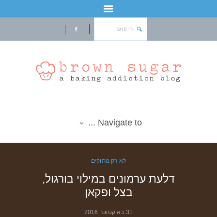
Navigate to ...
לא רק מתוקים
דלעת ערמונים במילוי בורגול,
בצל ופקאן
31 באוקטובר 2016