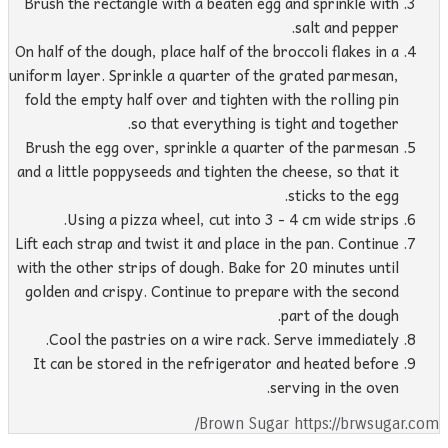
Brush the rectangle with a beaten egg and sprinkle with
salt and pepper.
On half of the dough, place half of the broccoli flakes in a
uniform layer. Sprinkle a quarter of the grated parmesan,
fold the empty half over and tighten with the rolling pin
so that everything is tight and together.
Brush the egg over, sprinkle a quarter of the parmesan
and a little poppyseeds and tighten the cheese, so that it
sticks to the egg.
Using a pizza wheel, cut into 3 - 4 cm wide strips.
Lift each strap and twist it and place in the pan. Continue
with the other strips of dough. Bake for 20 minutes until
golden and crispy. Continue to prepare with the second
part of the dough.
Cool the pastries on a wire rack. Serve immediately.
It can be stored in the refrigerator and heated before
serving in the oven.
Brown Sugar https://brwsugar.com