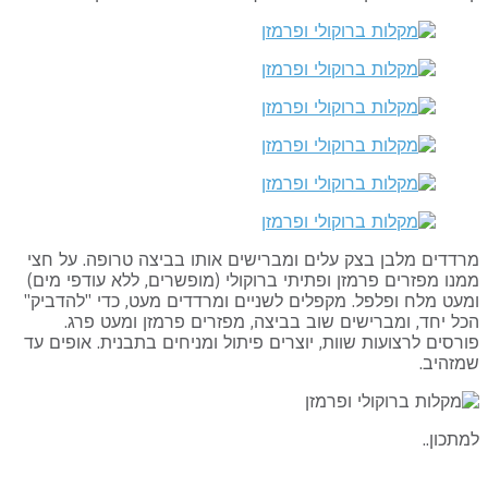
דדים מלבן בצק עלים ומברישים אותו בביצה טרופה. על חצי
נו מפזרים פרמזן ופתיתי ברוקולי (מופשרים, ללא עודפי מים)
עט מלח ופלפל. מקפלים לשניים ומרדדים מעט, כדי "להדביק"
ל יחד, ומברישים שוב בביצה, מפזרים פרמזן ומעט פרג.
רסים לרצועות שוות, יוצרים פיתול ומניחים בתבנית. אופים עד
זהיב.
תכון..