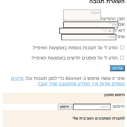
שארת תגובה
כן ההודעה
ם
א"ל
תר
הודע לי על תגובות נוספות באמצעות האימייל.
הודע לי על פוסטים חדשים באמצעות האימייל.
 זו עושה שימוש ב-Akismet כדי לסנן תגובות זבל.
פרטים
ספים אודות איך המידע מהתגובה שלך יעובד
.
פוש מתכון
פוש:
וברת המתכונים האביבית שלי