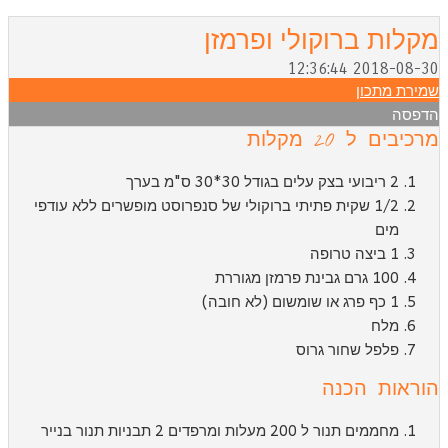
קלות ברוקולי ופרמזן
2018-08-30 12:36:
מירת מתכון
דפסה
כיבים ל 20 מקלות
2 ריבועי בצק עלים בגודל 30*30 ס"מ בערך
1/2 שקית פתיתי ברוקולי של סנפרוסט מופשרים ללא עודפי
מים
1 ביצה טרופה
100 גרם גבינת פרמזן מגוררת
1 כף פרג או שומשום (לא חובה)
מלח
פלפל שחור גרוס
וראות הכנה
מחממים תנור ל 200 מעלות ומרפדים 2 תבניות תנור בנייר