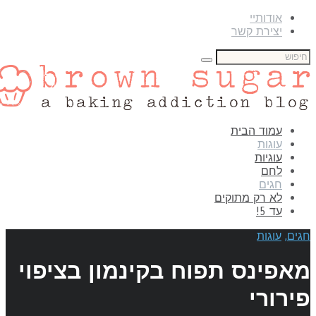
אודותיי
יצירת קשר
עמוד הבית
עוגות
עוגיות
לחם
חגים
לא רק מתוקים
עד 5!
גים
,
עוגות
אפינס תפוח בקינמון בציפוי
ירורי