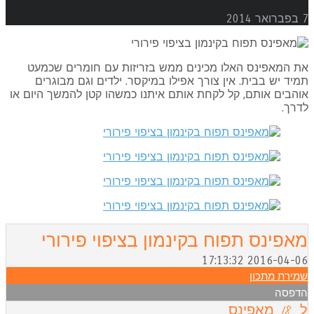
2
ת המאפינס האלו מכינים ממש בזריזות עם חומרים שכמעט
יד יש בבית. אין צורך אפילו במיקסר. ילדים וגם מבוגרים
הבים אותם, קל לקחת אותם איתנו כמשהו קטן להמשך היום או
רך.
אפינס תפוח בקינמון בציפוי פירורי
2016-04-06 17:13:
מירת מתכון
דפסה
 מאפינס