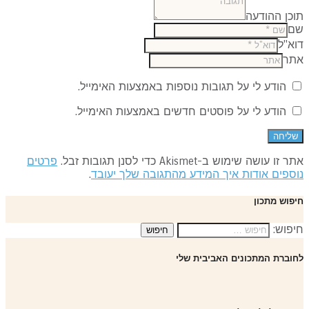
כן ההודעה
ם
א"ל
תר
הודע לי על תגובות נוספות באמצעות האימייל.
הודע לי על פוסטים חדשים באמצעות האימייל.
 זו עושה שימוש ב-Akismet כדי לסנן תגובות זבל.
פרטים
ספים אודות איך המידע מהתגובה שלך יעובד
.
פוש מתכון
פוש:
וברת המתכונים האביבית שלי