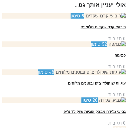
ולי יעניין אותך גם...
9
סימון
בועי קרם שקדים חלומיים
תגובות
52
סימון
אפה
תגובות
48
סימון
גיות שוקולד צ'יפ ובוטנים מלוחים
תגובות
20
סימון
יעי גלידה מבצק עוגיות שוקולד צ'יפ
תגובות