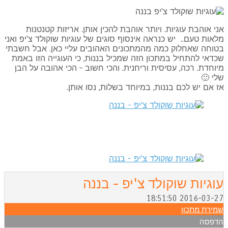
י אוהבת עוגיות. ויותר אוהבת להכין אותן. אריזות קטנטנות
אות טעם.. יש כנראה אינסוף סוגים של עוגיות שוקולד צ'יפ ואני
וחה שאחלוק כמה מהמתכונים האהובים עליי כאן. אבל חשבתי
דאי להתחיל במתכון הזה שמכיל בננות, כי העוגייה הזו באמת
וחדת. רכה, עסיסית וריחנית. והכי חשוב – הכי אהובה על הבן
י 🙂
 אם יש לכם בננות, במיוחד בשלות, נסו אותן.
וגיות שוקולד צ'יפ - בננה
2016-03-27 18:51:
מירת מתכון
דפסה