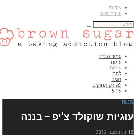
אודותיי
יצירת קשר
עמוד הבית
עוגות
עוגיות
לחם
חגים
לא רק מתוקים
עד 5!
גיות
וגיות שוקולד צ'יפ – בננה
מבר 2012