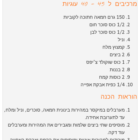
כיבים ל 45 - 40 עוגיות
150 גרם חמאה חתוכה לקוביות
1/2 כוס סוכר חום
1/2 כוס סוכר לבן
וניל
קמצוץ מלח
2 ביצים
1 כוס שוקולד צ'יפס
2 בננות
2 כוסות קמח
1/4 כפית אבקת אפייה
וראות הכנה
מערבלים במיקסר במהירות בינונית חמאה, סוכרים, וניל ומלח,
עד לתערובת אחידה.
מוסיפים שתי ביצים שלמות ומגבירים את המהירות ומערבלים
עוד דקה.
מורידים למהירות איטית ומוסיפים את הקמח ואבקת האפייה.