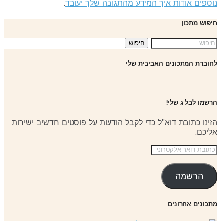
ספים אודות איך המידע מהתגובה שלך יעובד
.
פוש מתכון
פוש:
וברת המתכונים האביבית שלי
שמו לבלוג שלי!
ינו כתובת דוא"ל כדי לקבל הודעות על פוסטים חדשים ישירות
יכם.
ובת
אר
קטרוני
הרשמה
כונים אחרונים