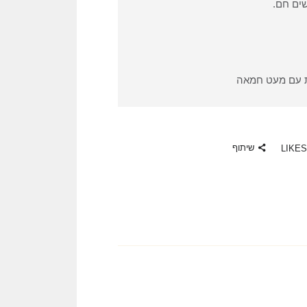
ים חם.
ת עם מעט חמאה
שיתוף