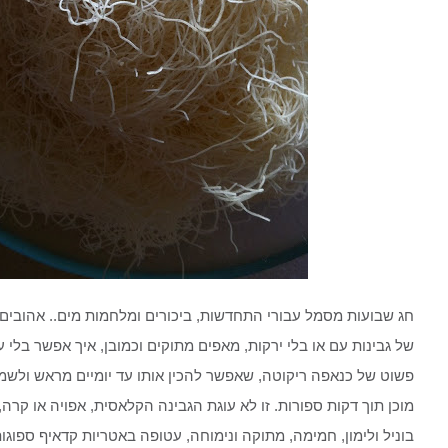
חג שבועות מסמל עבורי התחדשות, ביכורים ומלחמות מים.. אהובים ע
של גבינות עם או בלי ירקות, מאפים מתוקים וכמובן, איך אפשר בלי
פשוט של כנאפה ריקוטה, שאפשר להכין אותו עד יומיים מראש ולשמו
מוכן תוך דקות ספורות. זו לא עוגת הגבינה הקלאסית, אפויה או קרה, 
בוניל ולימון, חמימה, מתוקה ונימוחה, עטופה באטריות קדאיף ספוגות