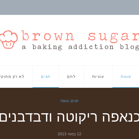
עוגות
עוגיות
לחם
חגים
לא רק מתוקי
חגים
,
עוגות
נאפה ריקוטה ודבדבנים
12 במאי 2013