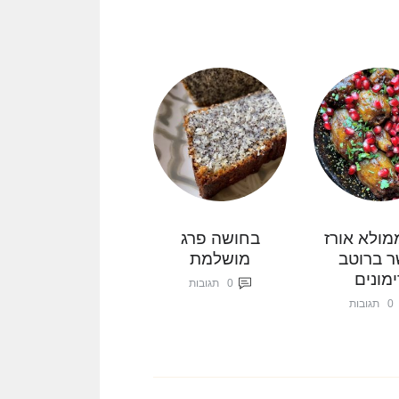
מולא אורז
בחושה פרג
ר ברוטב
מושלמת
ימונים
0
תגובות
0
תגובות