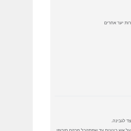
צד לגבינה.
על אש בינונית עד שמתקבל מרקם סירופי.