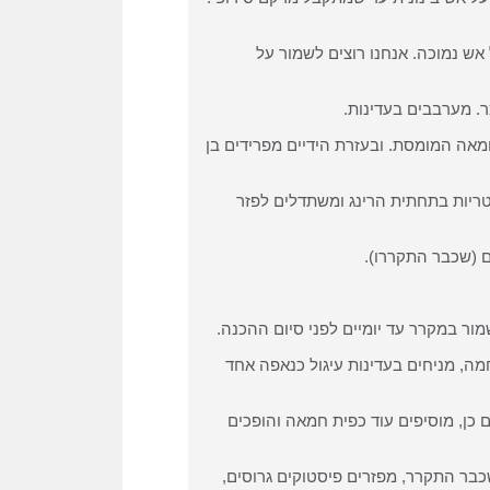
ש נמוכה. אנחנו רוצים לשמור על
ר. מערבבים בעדינות.
מאה המומסת. ובעזרת הידיים מפרידים בן
מעט מהאטריות בתחתית הרינג ומשתדלים לפזר
ם (שכבר התקררו).
ור במקרר עד יומיים לפני סיום ההכנה.
ה, מניחים בעדינות עיגול כנאפה אחד
כן, מוסיפים עוד כפית חמאה והופכים
בר התקרר, מפזרים פיסטוקים גרוסים,