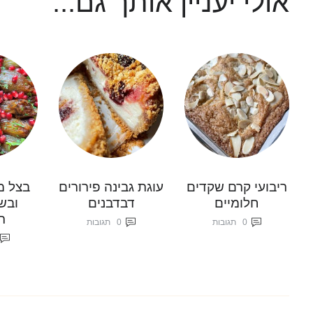
אולי יעניין אותך גם...
ריבועי קרם שקדים
עוגת גבינה פירורים
בצל מ
חלומיים
דבדבנים
ובש
ר
0
תגובות
0
תגובות
ניווט