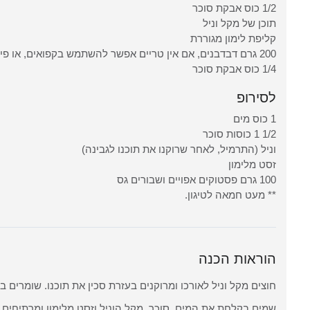
1/2 כוס אבקת סוכר
תוכן של מקל וניל
קליפת לימון מגוררת
200 גרם דבדבנים, אם אין טריים אפשר להשתמש בקפואים, או פירות יער אחרים
1/4 כוס אבקת סוכר
לסירופ
1 כוס מים
1/2 1 כוסות סוכר
וניל (התרמיל, לאחר שרוקנו את תוכנו לגבינה)
זסט מלימון
100 גרם פסטוקים אפויים ושבורים גס
** מעט חמאה לטיגון.
הוראות הכנה
חוצים מקל וניל לאורכו ומרוקנים בעזרת סכין את תוכנו. שומרים ב
שמים בקלחת את המים, סוכר, מקל הוניל וזסט מלימון ומרתיחים 