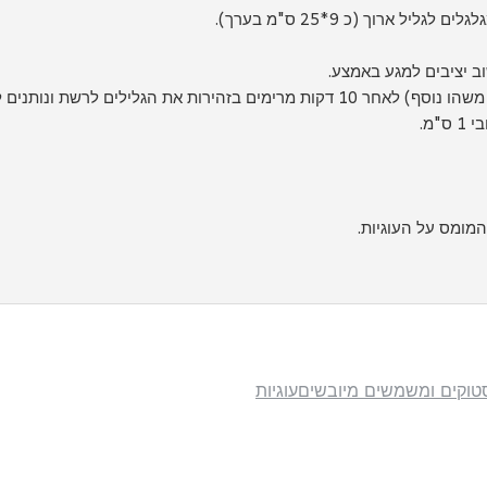
 ארוך (כ 9*25 ס"מ בערך).
ונותנים להם להתקרר עוד מספר דקות.
"מ.
סטוקים ומשמשים מיובשים
עוגיות