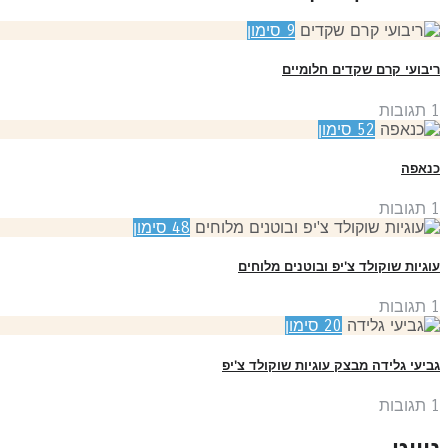
9
סימון
ריבועי קרם שקדים חלומיים
1
תגובות
52
סימון
כנאפה
1
תגובות
48
סימון
עוגיות שוקולד צ'יפ ובוטנים מלוחים
1
תגובות
20
סימון
גביעי גלידה מבצק עוגיות שוקולד צ'יפ
1
תגובות