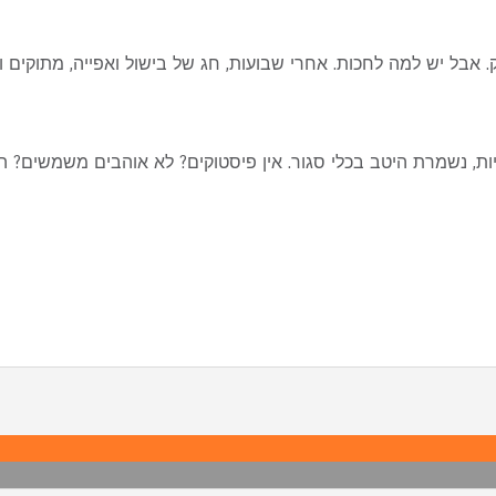
 אבל יש למה לחכות. אחרי שבועות, חג של בישול ואפייה, מתוקים ומ
ת, נשמרת היטב בכלי סגור. אין פיסטוקים? לא אוהבים משמשים? ה