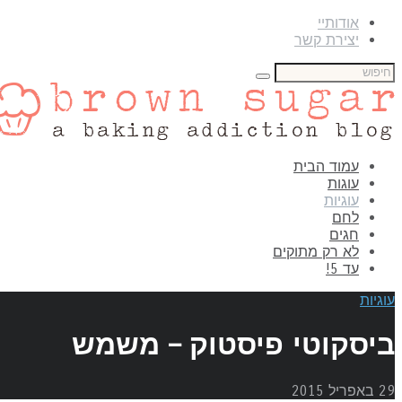
אודותיי
יצירת קשר
עמוד הבית
עוגות
עוגיות
לחם
חגים
לא רק מתוקים
עד 5!
עוגיות
ביסקוטי פיסטוק – משמש
29 באפריל 2015